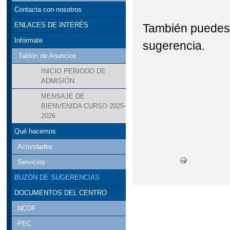
Contacta con nosotros
ENLACES DE INTERÉS
También puedes 
Infórmate
sugerencia.
Tablón de Anuncios
INICIO PERIODO DE
ADMISIÓN
MENSAJE DE
BIENVENIDA CURSO 2025-
2026
Qué hacemos
Actividades
Servicios
BUZÓN DE SUGERENCIAS
DOCUMENTOS DEL CENTRO
NCOF
PEC